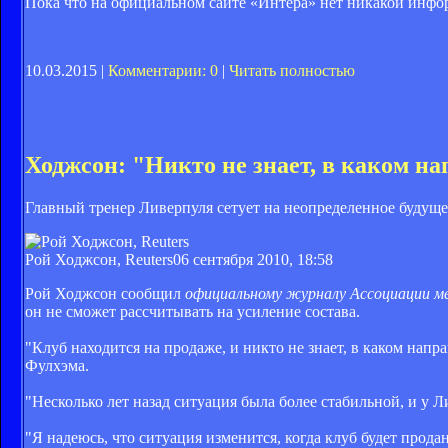
Пока что на официальном сайте «Интера» нет никакой инфо
10.03.2015 |
Комментарии: 0
|
Читать полностью
Ходжсон: "Никто не знает, в каком н
Главный тренер Ливерпуля сетует на неопределенное будуще
Рой Ходжсон, Reuters
06 сентября 2010, 18:58
Рой Ходжсон сообщил
официальному журналу Ассоциации м
он не сможет рассчитывать на усиление состава.
"Клуб находится на продаже, и никто не знает, в каком напр
Фулхэма.
"Несколько лет назад ситуация была более стабильной, и у 
"Я надеюсь, что ситуация изменится, когда клуб будет прода