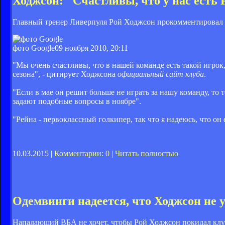
Ходжсон: "Счастливы, что у нас есть 
Главный тренер Ливерпуля Рой Ходжсон прокомментировал с
фото Google
09 ноября 2010, 20:11
"Мы очень счастливы, что в нашей команде есть такой игрок,
сезона", - цитирует Ходжсона
официальный сайт клуба
.
"Если в мае он решит больше не играть за нашу команду, то
задают подобные вопросы в ноябре".
"Рейна - первоклассный голкипер, так что я надеюсь, что он
10.03.2015 |
Комментарии: 0
|
Читать полностью
Одемвинги надеется, что Ходжсон не 
Нападающий ВБА не хочет, чтобы Рой Ходжсон покидал клу