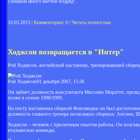
слишком много матчей подряд".
10.03.2015 |
Комментарии: 0
|
Читать полностью
Ходжсон возвращается в "Интер"
Рой Ходжсон, английский наставник, тренировавший сборну
Рой Ходжсон
01 декабря 2007, 15:36
Он займет должность консультанта Массимо Моратти, презид
позже в сезоне 1998/1999.
На посту наставника сборной Финляндии он был достаточно 
должность главного тренера нескольких сборных: Англии, 
Ходжсон – человек с приличным опытом работы. Он возгла
итальянские команды.