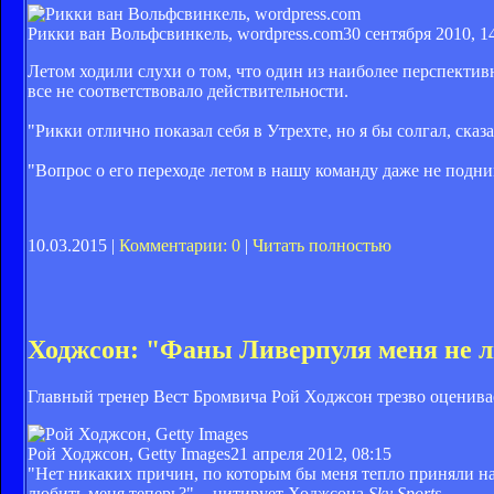
Рикки ван Вольфсвинкель, wordpress.com
30 сентября 2010, 1
Летом ходили слухи о том, что один из наиболее перспектив
все не соответствовало действительности.
"Рикки отлично показал себя в Утрехте, но я бы солгал, сказ
"Вопрос о его переходе летом в нашу команду даже не подни
10.03.2015 |
Комментарии: 0
|
Читать полностью
Ходжсон: "Фаны Ливерпуля меня не 
Главный тренер Вест Бромвича Рой Ходжсон трезво оценива
Рой Ходжсон, Getty Images
21 апреля 2012, 08:15
"Нет никаких причин, по которым бы меня тепло приняли на
любить меня теперь?", - цитирует Ходжсона
Sky Sports
.